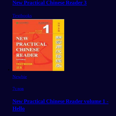
New Practical Chinese Reader 3
Textbooks
Newbie
7
слов
New Practical Chinese Reader volume 1 -
Hello