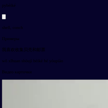
py
bèiké
shell, conch
Примеры
我喜欢收集贝壳和邮票
wǒ xǐhuan shōují bèiké hé yóupiào
Видео карточки