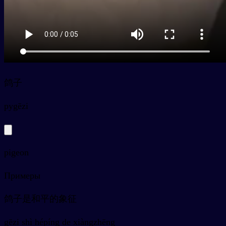
鸽子
py
gēzi
pigeon
Примеры
鸽子是和平的象征
gēzi shì hépíng de xiàngzhēng