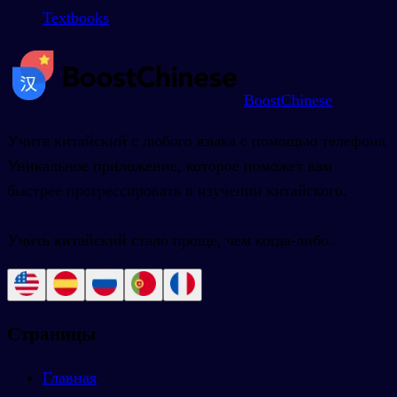
Textbooks
BoostChinese
Учите китайский с любого языка с помощью телефона.
Уникальное приложение, которое поможет вам
быстрее прогрессировать в изучении китайского.
Учить китайский стало проще, чем когда-либо.
Страницы
Главная