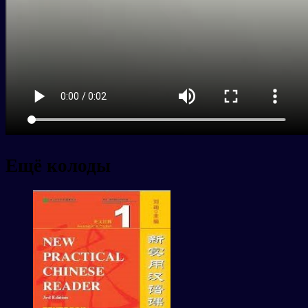
Ещё колоды