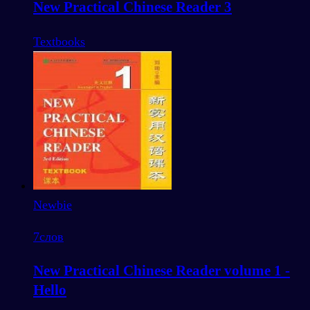
New Practical Chinese Reader 3
Textbooks
Newbie
7
слов
New Practical Chinese Reader volume 1 -
Hello