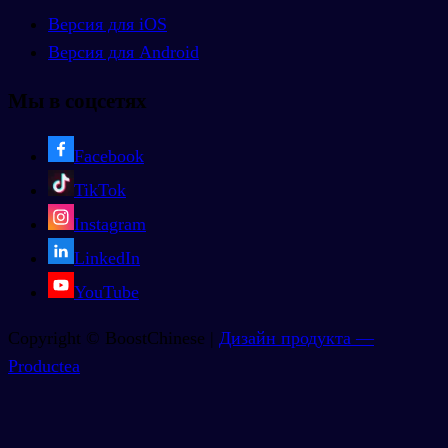
Версия для iOS
Версия для Android
Мы в соцсетях
Facebook
TikTok
Instagram
LinkedIn
YouTube
Copyright © BoostChinese |
Дизайн продукта —
Productea