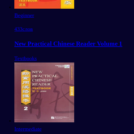
Beginner
433
слов
New Practical Chinese Reader Volume 1
Textbooks
Intermediate