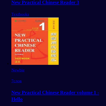
New Practical Chinese Reader 3
Textbooks
Newbie
7
слов
New Practical Chinese Reader volume 1 -
Hello