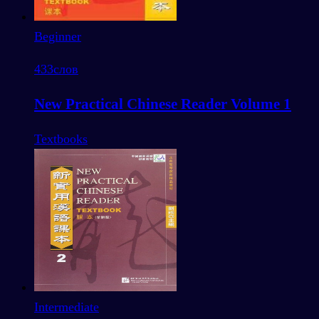
Beginner
433
слов
New Practical Chinese Reader Volume 1
Textbooks
Intermediate