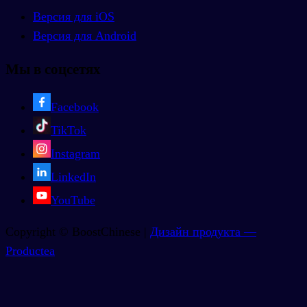
Версия для iOS
Версия для Android
Мы в соцсетях
Facebook
TikTok
Instagram
LinkedIn
YouTube
Copyright © BoostChinese |
Дизайн продукта —
Productea