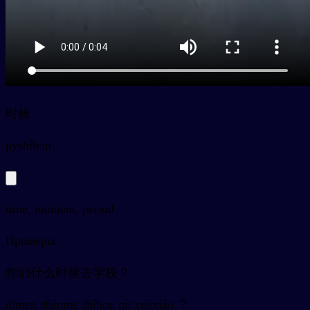
时候
py
shíhou
time, moment, period
Примеры
你们什么时候去学校？
nǐmen shénme shíhou qù xuéxiào ？