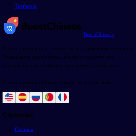
Textbooks
BoostChinese
Учите китайский с любого языка с помощью телефона.
Уникальное приложение, которое поможет вам
быстрее прогрессировать в изучении китайского.
Учить китайский стало проще, чем когда-либо.
Страницы
Главная