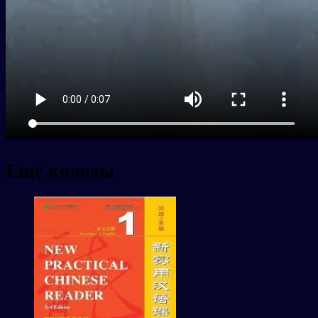
Ещё колоды