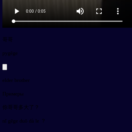
哥哥
py
gēge
elder brother
Примеры
你哥哥多大了？
nǐ gēge duō dà le ？