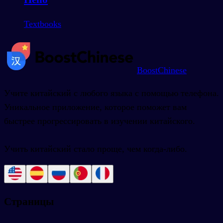
Textbooks
BoostChinese
Учите китайский с любого языка с помощью телефона.
Уникальное приложение, которое поможет вам
быстрее прогрессировать в изучении китайского.
Учить китайский стало проще, чем когда-либо.
Страницы