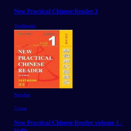
New Practical Chinese Reader 3
Textbooks
Newbie
7
слов
New Practical Chinese Reader volume 1 -
Hello