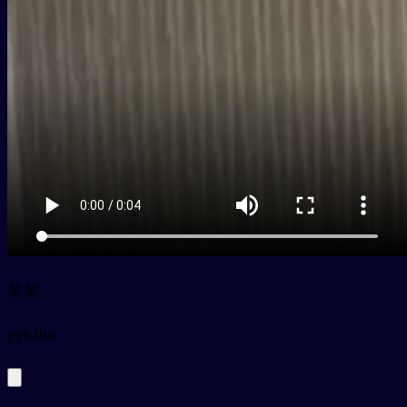
爸爸
py
bàba