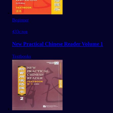
Beginner
433
слов
New Practical Chinese Reader Volume 1
Textbooks