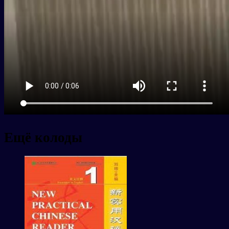
Ещё колоды