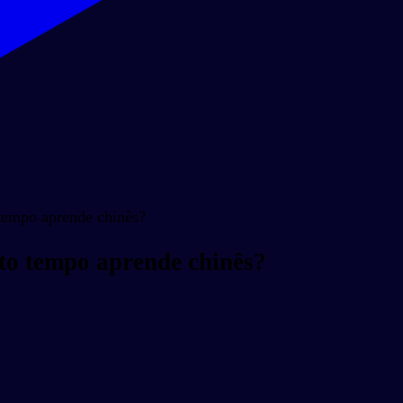
tempo aprende chinês?
to tempo aprende chinês?