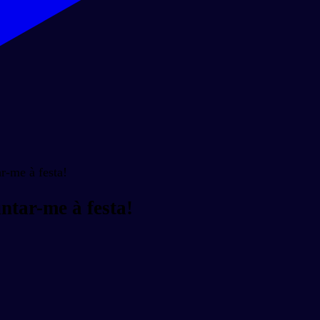
r-me à festa!
ntar-me à festa!