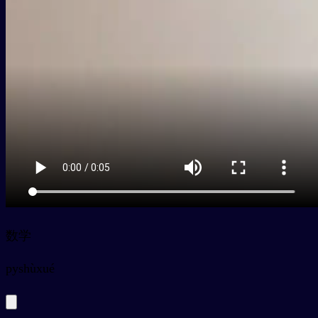
数学
py
shùxué