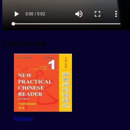
Ещё колоды
Beginner