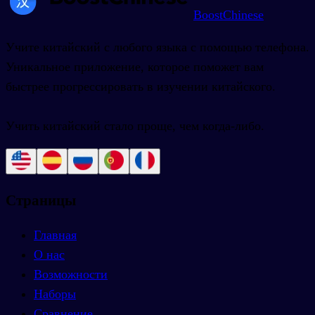
BoostChinese
Учите китайский с любого языка с помощью телефона.
Уникальное приложение, которое поможет вам
быстрее прогрессировать в изучении китайского.
Учить китайский стало проще, чем когда-либо.
Страницы
Главная
О нас
Возможности
Наборы
Сравнение