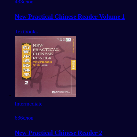
433
слов
New Practical Chinese Reader Volume 1
Textbooks
Intermediate
636
слов
New Practical Chinese Reader 2