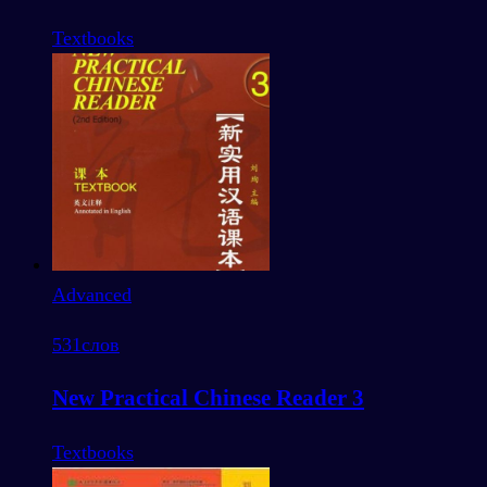
Textbooks
Advanced
531
слов
New Practical Chinese Reader 3
Textbooks