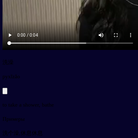
洗澡
py
xǐzǎo
to take a shower, bathe
Примеры
洗个澡,休息休息