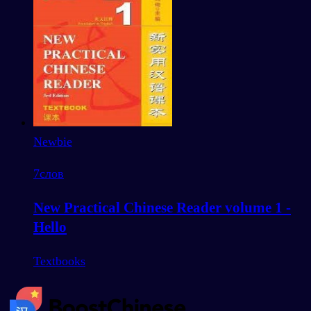
Newbie
7
слов
New Practical Chinese Reader volume 1 -
Hello
Textbooks