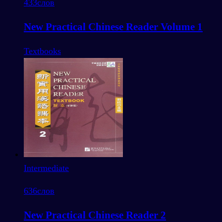
433
слов
New Practical Chinese Reader Volume 1
Textbooks
Intermediate
636
слов
New Practical Chinese Reader 2