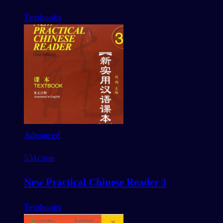
Textbooks
Advanced
531
слов
New Practical Chinese Reader 3
Textbooks