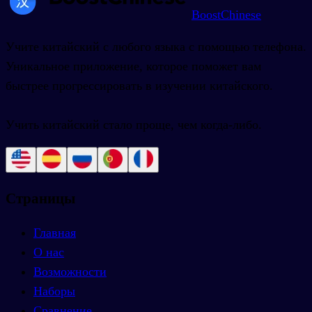
BoostChinese
Учите китайский с любого языка с помощью телефона.
Уникальное приложение, которое поможет вам
быстрее прогрессировать в изучении китайского.
Учить китайский стало проще, чем когда-либо.
Страницы
Главная
О нас
Возможности
Наборы
Сравнение