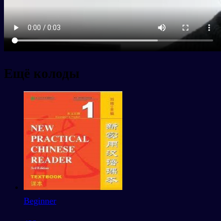
Ещё колоды
Beginner