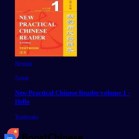
Newbie
7
слов
New Practical Chinese Reader volume 1 -
Hello
Textbooks