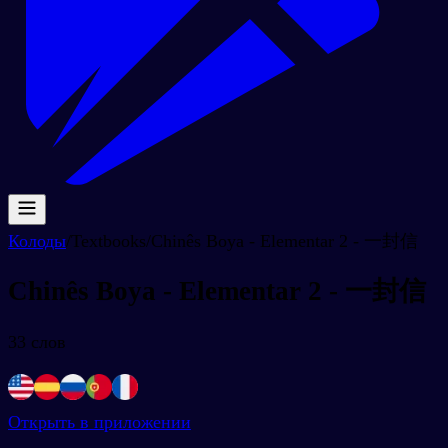
Колоды
/
Textbooks
/
Chinês Boya - Elementar 2 - 一封信
Chinês Boya - Elementar 2 - 一封信
33
слов
Открыть в приложении