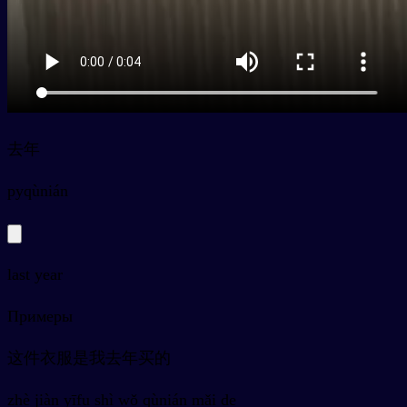
去年
py
qùnián
last year
Примеры
这件衣服是我去年买的
zhè jiàn yīfu shì wǒ qùnián mǎi de