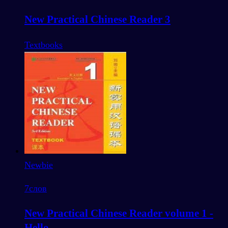
New Practical Chinese Reader 3
Textbooks
Newbie
7
слов
New Practical Chinese Reader volume 1 -
Hello