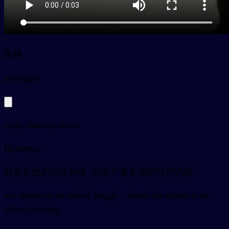
风格
py
fēnggé
style, manner, mode
Примеры
我喜欢他的写作风格, 但是不喜欢他的写作内容
wǒ xǐhuan tā de xiězuò fēnggé , dànshì bù xǐhuan tā de
xiězuò nèiróng