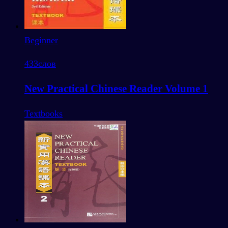
Beginner
433
слов
New Practical Chinese Reader Volume 1
Textbooks