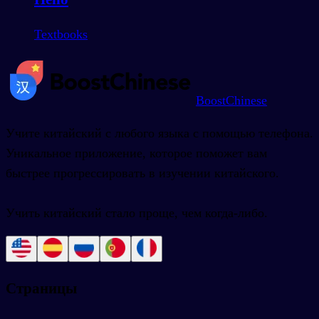
Textbooks
BoostChinese
Учите китайский с любого языка с помощью телефона.
Уникальное приложение, которое поможет вам
быстрее прогрессировать в изучении китайского.
Учить китайский стало проще, чем когда-либо.
Страницы