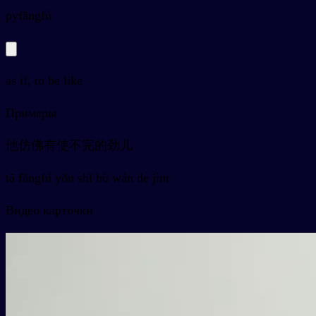
py
fǎngfú
as if, to be like
Примеры
他仿佛有使不完的劲儿
tā fǎngfú yǒu shǐ bù wán de jìnr
Видео карточки