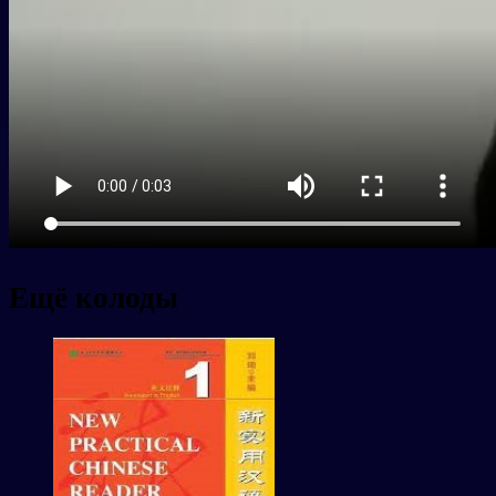
Ещё колоды