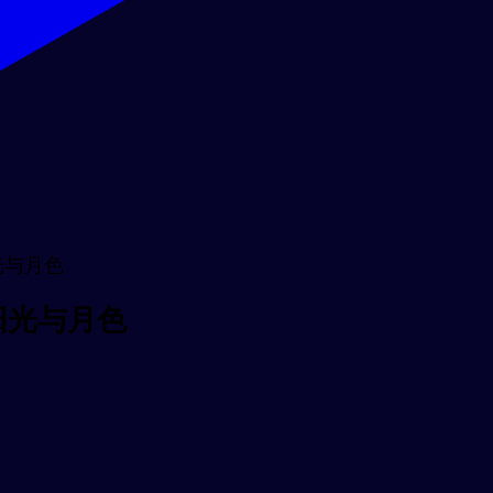
- 阳光与月色
2 - 阳光与月色