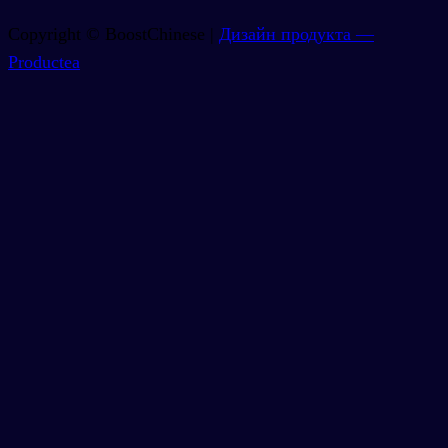
Copyright © BoostChinese |
Дизайн продукта —
Productea