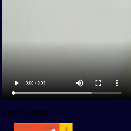
Ещё колоды