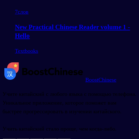
7
слов
New Practical Chinese Reader volume 1 -
Hello
Textbooks
BoostChinese
Учите китайский с любого языка с помощью телефона.
Уникальное приложение, которое поможет вам
быстрее прогрессировать в изучении китайского.
Учить китайский стало проще, чем когда-либо.