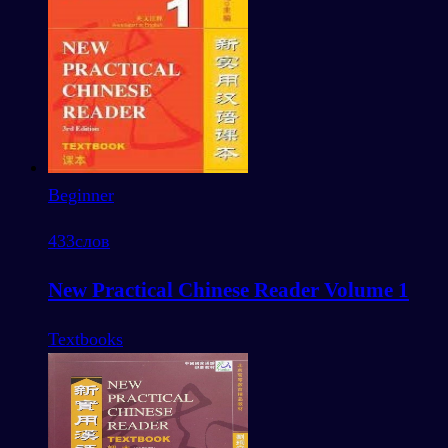
Beginner
433
слов
New Practical Chinese Reader Volume 1
Textbooks