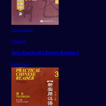
Intermediate
636
слов
New Practical Chinese Reader 2
Textbooks