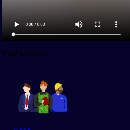
Ещё колоды
Beginner