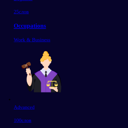
25
слов
Occupations
Work & Business
Advanced
100
слов