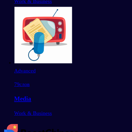
Work & Business
Advanced
79
слов
Media
Work & Business