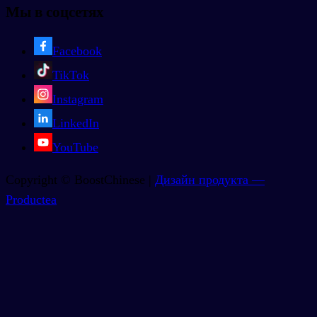
Мы в соцсетях
Facebook
TikTok
Instagram
LinkedIn
YouTube
Copyright © BoostChinese |
Дизайн продукта —
Productea