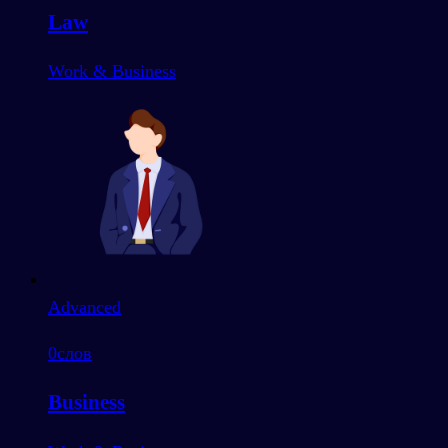
Law
Work & Business
Advanced
0
слов
Business