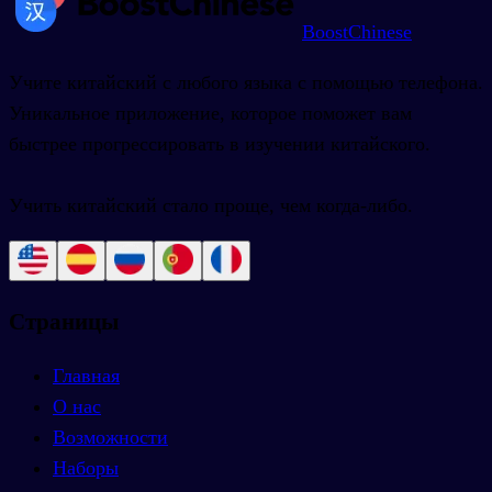
BoostChinese
Учите китайский с любого языка с помощью телефона.
Уникальное приложение, которое поможет вам
быстрее прогрессировать в изучении китайского.
Учить китайский стало проще, чем когда-либо.
Страницы
Главная
О нас
Возможности
Наборы