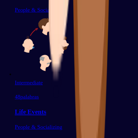
People & Socializing
Intermediate
48
palabras
Life Events
People & Socializing