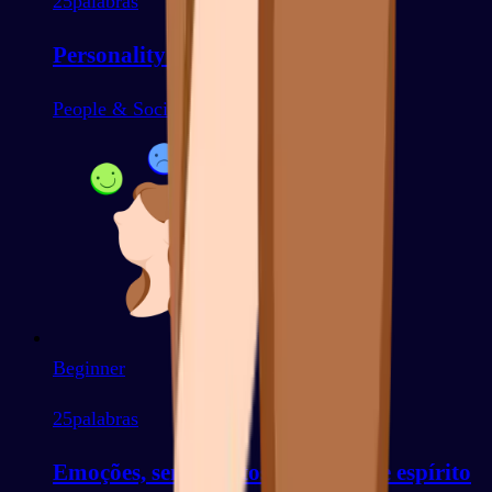
25
palabras
Personality Traits
People & Socializing
Beginner
25
palabras
Emoções, sentimentos e estados de espírito