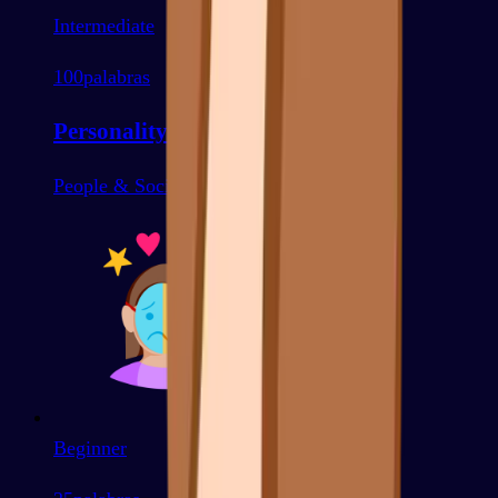
Intermediate
100
palabras
Personality Traits
People & Socializing
Beginner