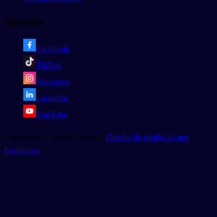
Síguenos
Facebook
TikTok
Instagram
LinkedIn
YouTube
Copyright © BoostChinese |
Diseño de producto por
Productea