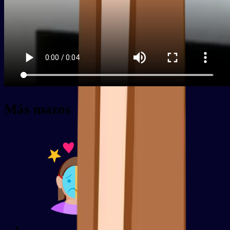
Más mazos