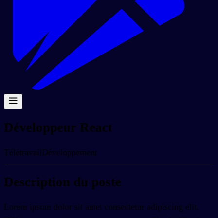
Développeur React
Télétravail
Développement
Description du poste
Lorem ipsum dolor sit amet consectetur adipiscing elit.