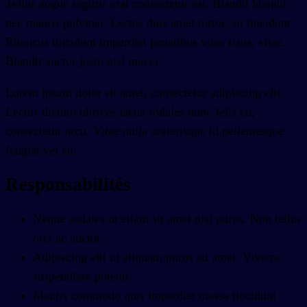
Tellus augue sagittis erat consectetur est. Blandit blandit
nec mauris pulvinar. Lectus duis amet tortor, sit tincidunt.
Rhoncus tincidunt imperdiet penatibus vitae risus, vitae.
Blandit auctor justo nisl massa.
Lorem ipsum dolor sit amet, consectetur adipiscing elit.
Lectus dictum ultrices lacus sodales nunc felis eu,
consectetur arcu. Vitae nulla scelerisque id pellentesque
feugiat vel eu.
Responsabilités
Neque sodales ut etiam sit amet nisl purus. Non tellus
orci ac auctor.
Adipiscing elit ut aliquam purus sit amet. Viverra
suspendisse potenti.
Mauris commodo quis imperdiet massa tincidunt