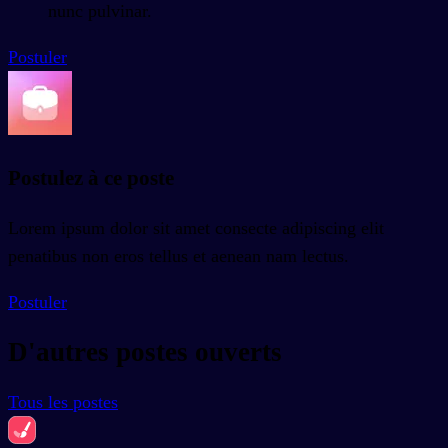
nunc pulvinar.
Postuler
Postulez à ce poste
Lorem ipsum dolor sit amet consecte adipiscing elit
penatibus non eros tellus et aenean nam lectus.
Postuler
D'autres postes ouverts
Tous les postes