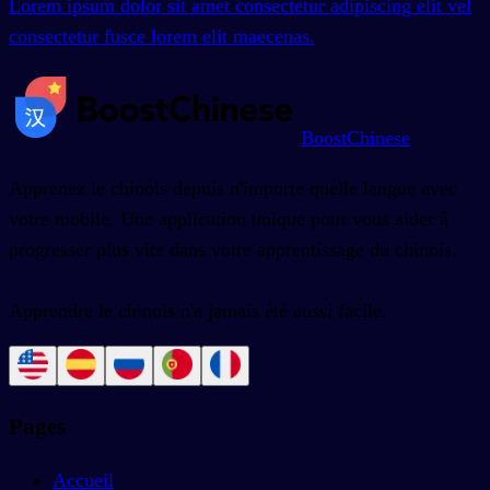
Lorem ipsum dolor sit amet consectetur adipiscing elit vel
consectetur fusce lorem elit maecenas.
BoostChinese
Apprenez le chinois depuis n'importe quelle langue avec
votre mobile. Une application unique pour vous aider à
progresser plus vite dans votre apprentissage du chinois.
Apprendre le chinois n'a jamais été aussi facile.
Pages
Accueil