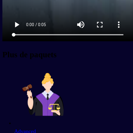
Plus de paquets
Advanced