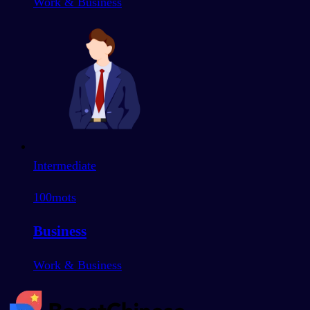
Work & Business
Intermediate
100
mots
Business
Work & Business