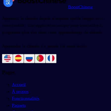
BoostChinese
Apprenez le chinois depuis n'importe quelle langue avec
votre mobile. Une application unique pour vous aider à
progresser plus vite dans votre apprentissage du chinois.
Apprendre le chinois n'a jamais été aussi facile.
Pages
Accueil
À propos
Fonctionnalités
Paquets