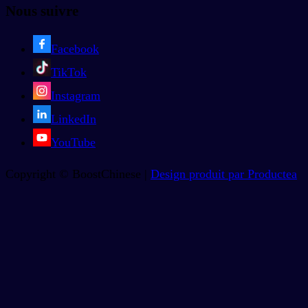
Nous suivre
Facebook
TikTok
Instagram
LinkedIn
YouTube
Copyright © BoostChinese |
Design produit par Productea