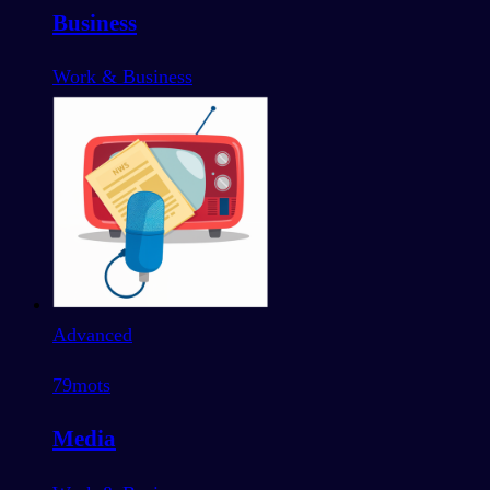
Business
Work & Business
Advanced
79
mots
Media