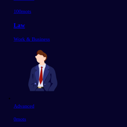
100
mots
Law
Work & Business
Advanced
0
mots