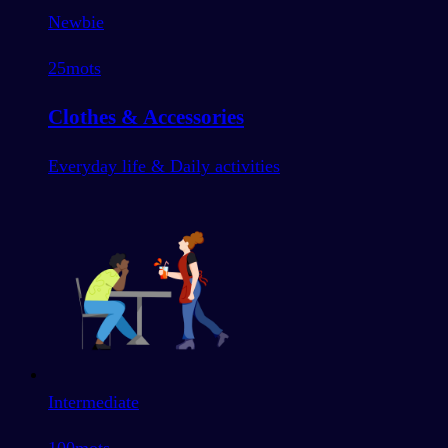
Newbie
25
mots
Clothes & Accessories
Everyday life & Daily activities
Intermediate