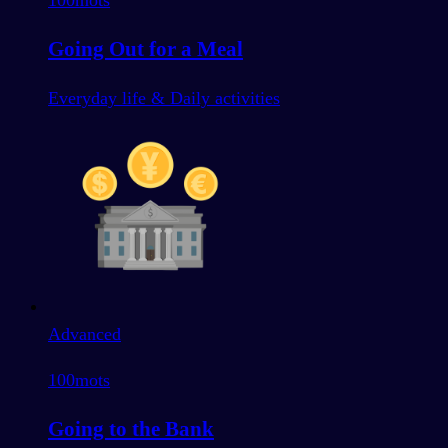
100
mots
Going Out for a Meal
Everyday life & Daily activities
Advanced
100
mots
Going to the Bank