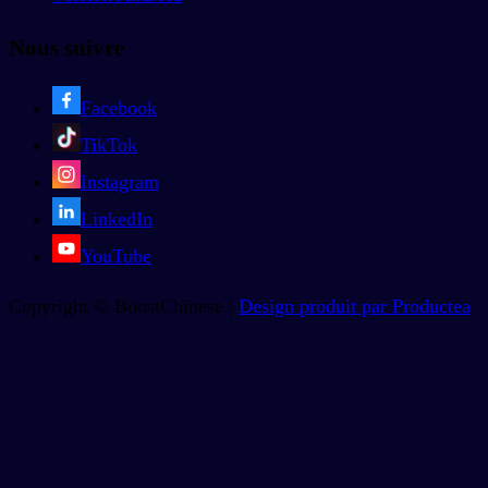
Nous suivre
Facebook
TikTok
Instagram
LinkedIn
YouTube
Copyright © BoostChinese |
Design produit par Productea