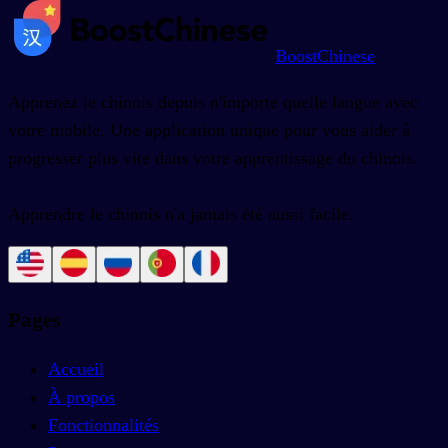
BoostChinese
Apprenez le chinois depuis n'importe quelle langue avec
votre mobile. Une application unique pour vous aider à
progresser plus vite dans votre apprentissage du chinois.
Apprendre le chinois n'a jamais été aussi facile.
Pages
Accueil
À propos
Fonctionnalités