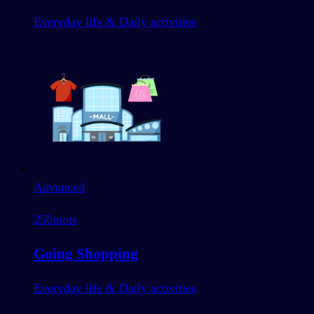
Everyday life & Daily activities
Advanced
250
mots
Going Shopping
Everyday life & Daily activities