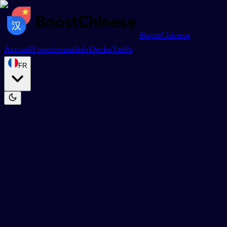
BoostChinese
Accueil
Fonctionnalités
Decks
Tarifs
FR