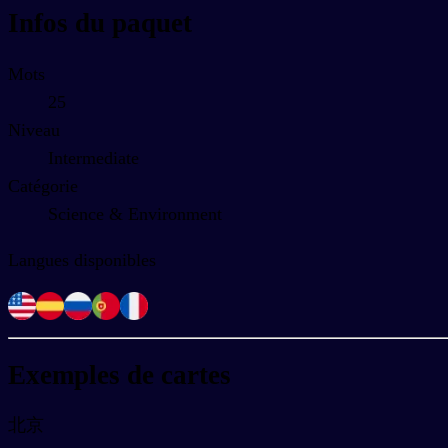
Infos du paquet
Mots
25
Niveau
Intermediate
Catégorie
Science & Environment
Langues disponibles
Exemples de cartes
北京