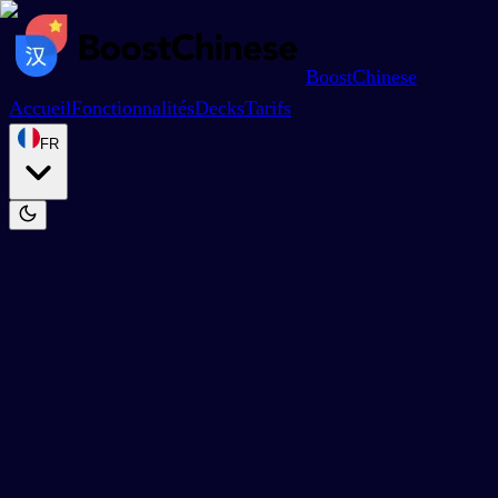
BoostChinese
Accueil
Fonctionnalités
Decks
Tarifs
FR