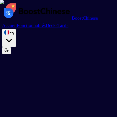
BoostChinese
Accueil
Fonctionnalités
Decks
Tarifs
FR