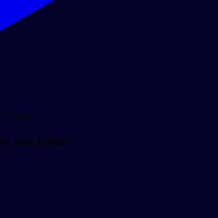
you from?
re you from?