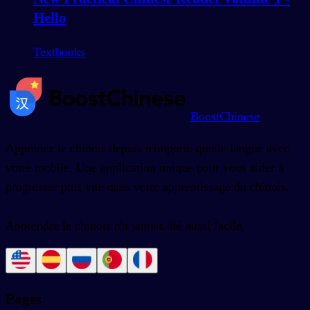
Hello
Textbooks
BoostChinese
Apprenez le chinois depuis n'importe quelle langue avec
votre mobile. Une application unique pour vous aider à
progresser plus vite dans votre apprentissage du chinois.
Apprendre le chinois n'a jamais été aussi facile.
Pages