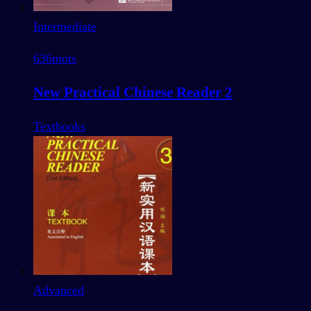
Intermediate
636
mots
New Practical Chinese Reader 2
Textbooks
Advanced