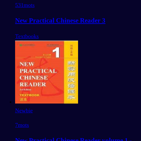
531
mots
New Practical Chinese Reader 3
Textbooks
Newbie
7
mots
New Practical Chinese Reader volume 1 -