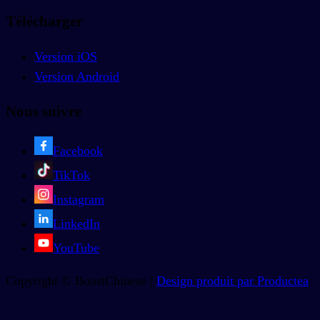
Télécharger
Version iOS
Version Android
Nous suivre
Facebook
TikTok
Instagram
LinkedIn
YouTube
Copyright © BoostChinese |
Design produit par Productea