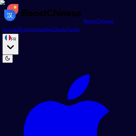
BoostChinese
Accueil
Fonctionnalités
Decks
Tarifs
FR