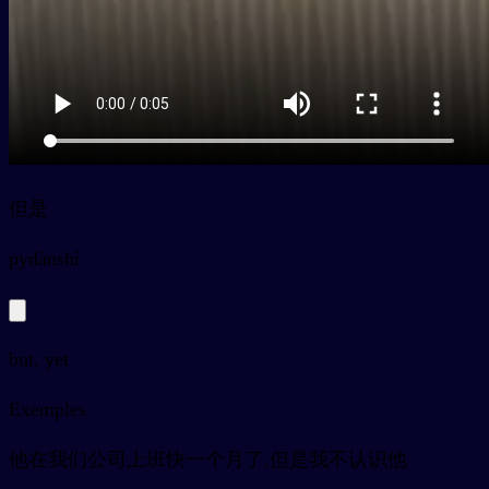
但是
py
dànshì
but, yet
Exemples
他在我们公司上班快一个月了,但是我不认识他