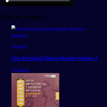
Plus de paquets
Beginner
433
mots
New Practical Chinese Reader Volume 1
Textbooks