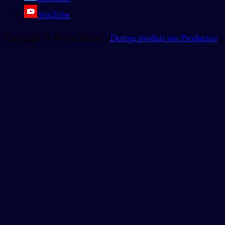
YouTube
Copyright © BoostChinese |
Design produit par Productea