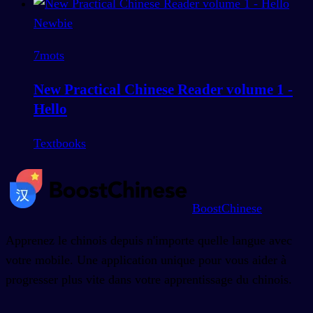
Newbie
7
mots
New Practical Chinese Reader volume 1 -
Hello
Textbooks
BoostChinese
Apprenez le chinois depuis n'importe quelle langue avec
votre mobile. Une application unique pour vous aider à
progresser plus vite dans votre apprentissage du chinois.