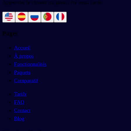
Apprendre le chinois n'a jamais été aussi facile.
Pages
Accueil
À propos
Fonctionnalités
Paquets
Comparatif
Tarifs
FAQ
Contact
Blog