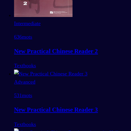
Intermediate
636
mots
New Practical Chinese Reader 2
Textbooks
Advanced
531
mots
New Practical Chinese Reader 3
Textbooks