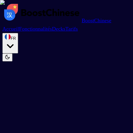
BoostChinese
Accueil
Fonctionnalités
Decks
Tarifs
FR