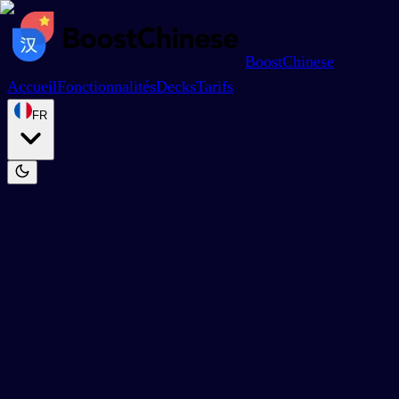
BoostChinese
Accueil
Fonctionnalités
Decks
Tarifs
FR