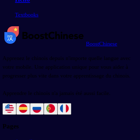
Textbooks
BoostChinese
Apprenez le chinois depuis n'importe quelle langue avec
votre mobile. Une application unique pour vous aider à
progresser plus vite dans votre apprentissage du chinois.
Apprendre le chinois n'a jamais été aussi facile.
Pages