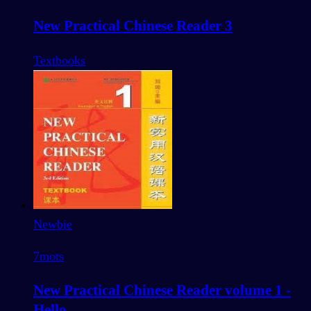
New Practical Chinese Reader 3
Textbooks
Newbie
7
mots
New Practical Chinese Reader volume 1 -
Hello