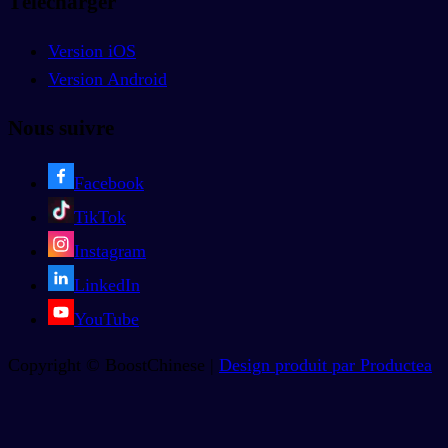
Télécharger
Version iOS
Version Android
Nous suivre
Facebook
TikTok
Instagram
LinkedIn
YouTube
Copyright © BoostChinese |
Design produit par Productea