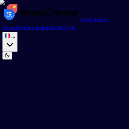
BoostChinese
Accueil
Fonctionnalités
Decks
Tarifs
FR