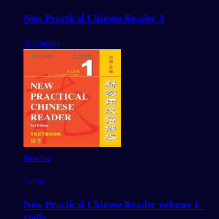
New Practical Chinese Reader 3
Textbooks
Newbie
7
mots
New Practical Chinese Reader volume 1 -
Hello