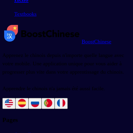
Textbooks
BoostChinese
Apprenez le chinois depuis n'importe quelle langue avec
votre mobile. Une application unique pour vous aider à
progresser plus vite dans votre apprentissage du chinois.
Apprendre le chinois n'a jamais été aussi facile.
Pages