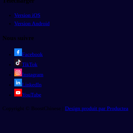
Télécharger
Version iOS
Version Android
Nous suivre
Facebook
TikTok
Instagram
LinkedIn
YouTube
Copyright © BoostChinese |
Design produit par Productea