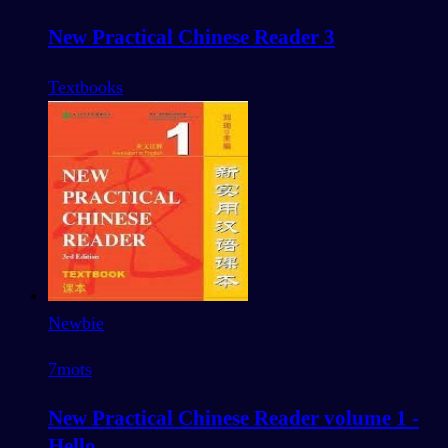
New Practical Chinese Reader 3
Textbooks
Newbie
7
mots
New Practical Chinese Reader volume 1 -
Hello