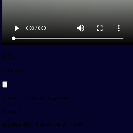
统治
py
tǒngzhì
to rule, to dominate, to govern
Exemples
他们在外国人的统治下生活了多年