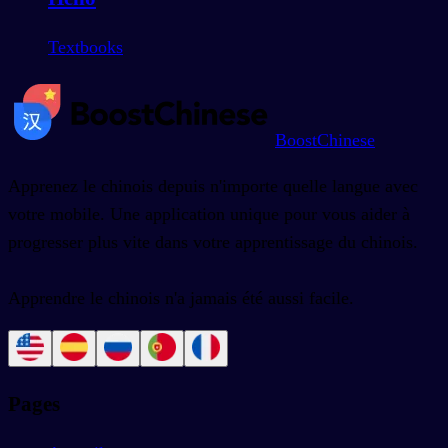
Textbooks
BoostChinese
Apprenez le chinois depuis n'importe quelle langue avec
votre mobile. Une application unique pour vous aider à
progresser plus vite dans votre apprentissage du chinois.
Apprendre le chinois n'a jamais été aussi facile.
Pages