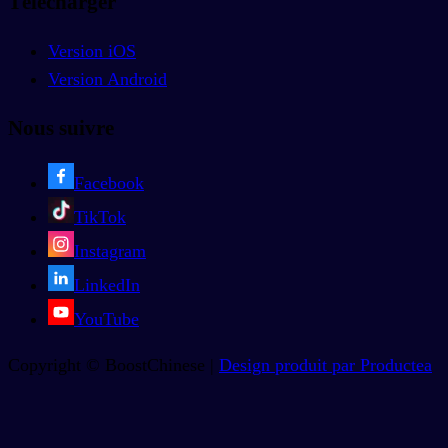
Télécharger
Version iOS
Version Android
Nous suivre
Facebook
TikTok
Instagram
LinkedIn
YouTube
Copyright © BoostChinese |
Design produit par Productea