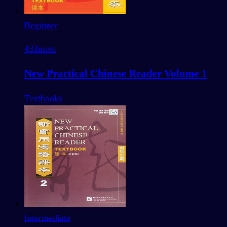
Beginner
433
mots
New Practical Chinese Reader Volume 1
Textbooks
Intermediate