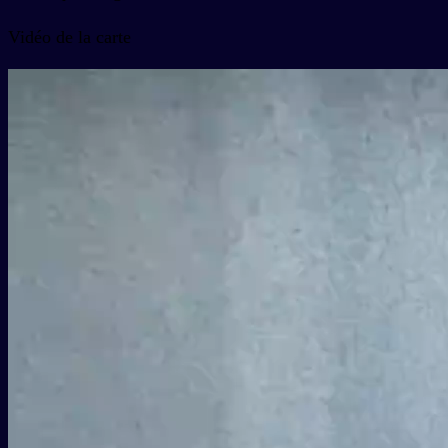
Vidéo de la carte