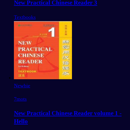
New Practical Chinese Reader 3
Textbooks
Newbie
7
mots
New Practical Chinese Reader volume 1 -
Hello