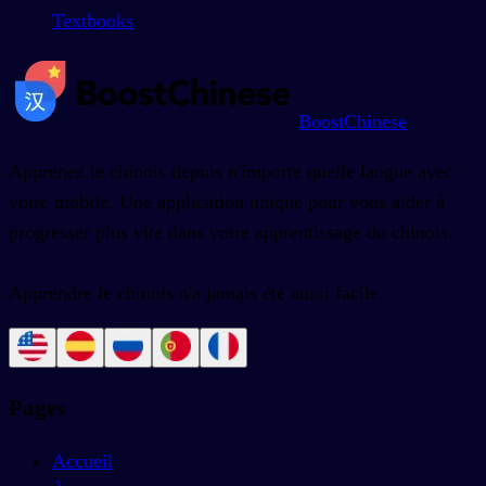
Textbooks
BoostChinese
Apprenez le chinois depuis n'importe quelle langue avec
votre mobile. Une application unique pour vous aider à
progresser plus vite dans votre apprentissage du chinois.
Apprendre le chinois n'a jamais été aussi facile.
Pages
Accueil