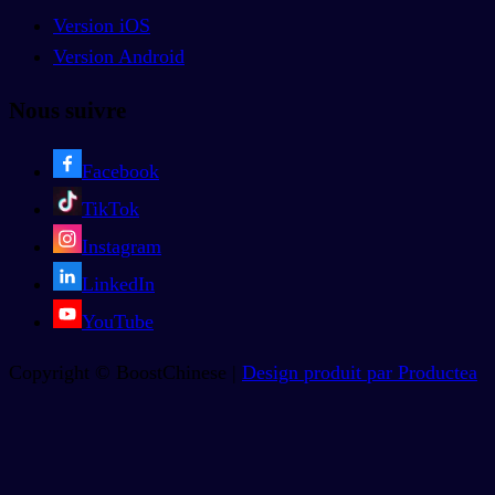
Version iOS
Version Android
Nous suivre
Facebook
TikTok
Instagram
LinkedIn
YouTube
Copyright © BoostChinese |
Design produit par Productea