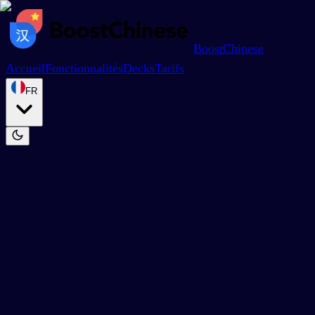
BoostChinese
Accueil
Fonctionnalités
Decks
Tarifs
FR