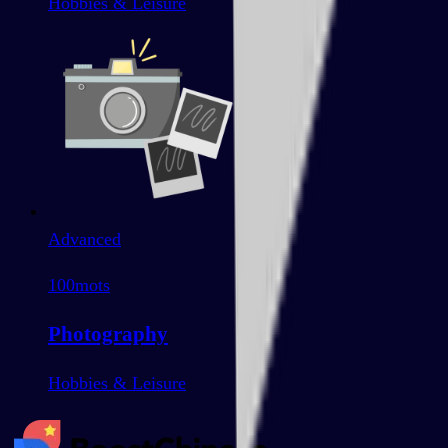
Hobbies & Leisure
Advanced
100
mots
Photography
Hobbies & Leisure