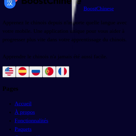
BoostChinese
Apprenez le chinois depuis n'importe quelle langue avec
votre mobile. Une application unique pour vous aider à
progresser plus vite dans votre apprentissage du chinois.
Apprendre le chinois n'a jamais été aussi facile.
Pages
Accueil
À propos
Fonctionnalités
Paquets