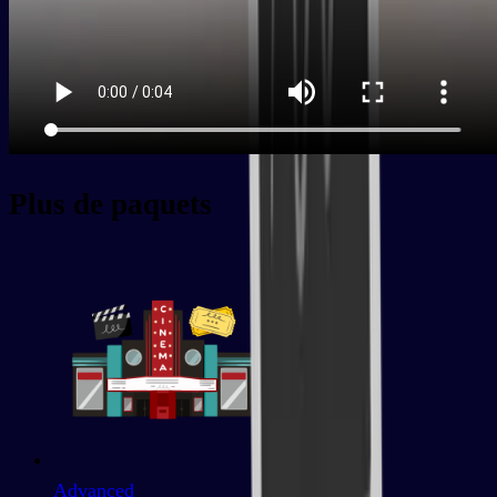
Plus de paquets
Advanced