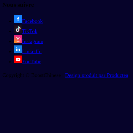
Nous suivre
Facebook
TikTok
Instagram
LinkedIn
YouTube
Copyright © BoostChinese |
Design produit par Productea