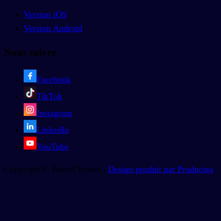
Version iOS
Version Android
Nous suivre
Facebook
TikTok
Instagram
LinkedIn
YouTube
Copyright © BoostChinese |
Design produit par Productea