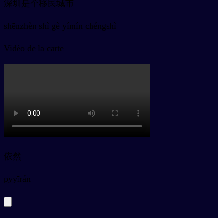
深圳是个移民城市
shēnzhèn shì gè yímín chéngshì
Vidéo de la carte
依然
py
yīrán