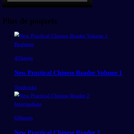
Plus de paquets
Beginner
433
mots
New Practical Chinese Reader Volume 1
Textbooks
Intermediate
636
mots
New Practical Chinese Reader 2