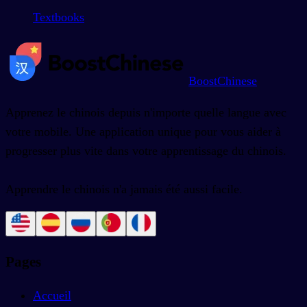
Textbooks
BoostChinese
Apprenez le chinois depuis n'importe quelle langue avec
votre mobile. Une application unique pour vous aider à
progresser plus vite dans votre apprentissage du chinois.
Apprendre le chinois n'a jamais été aussi facile.
Pages
Accueil