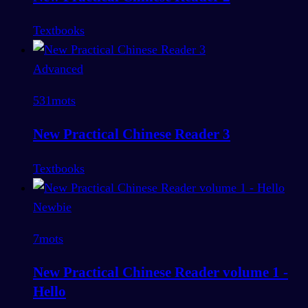
Textbooks
Advanced
531
mots
New Practical Chinese Reader 3
Textbooks
Newbie
7
mots
New Practical Chinese Reader volume 1 -
Hello