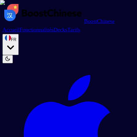
BoostChinese
Accueil
Fonctionnalités
Decks
Tarifs
FR