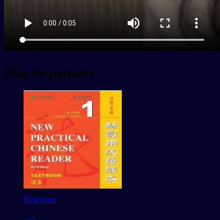
Plus de paquets
Beginner