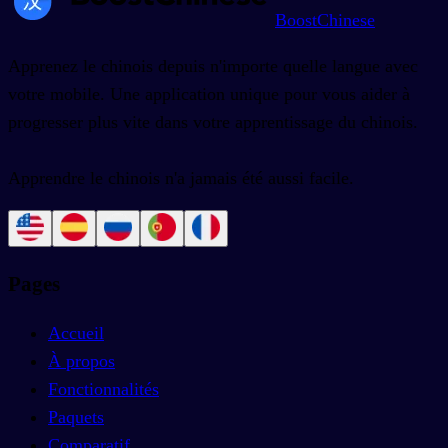
BoostChinese
Apprenez le chinois depuis n'importe quelle langue avec
votre mobile. Une application unique pour vous aider à
progresser plus vite dans votre apprentissage du chinois.
Apprendre le chinois n'a jamais été aussi facile.
Pages
Accueil
À propos
Fonctionnalités
Paquets
Comparatif