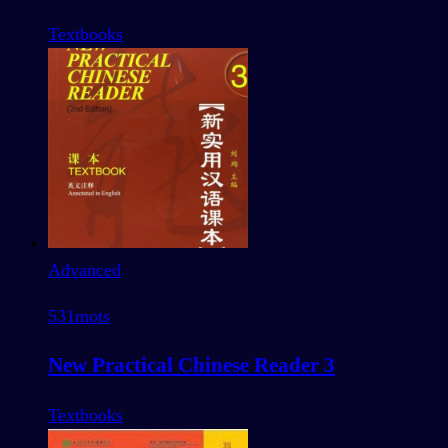
Textbooks
Advanced
531
mots
New Practical Chinese Reader 3
Textbooks