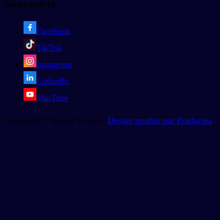
Nous suivre
Facebook
TikTok
Instagram
LinkedIn
YouTube
Copyright © BoostChinese |
Design produit par Productea