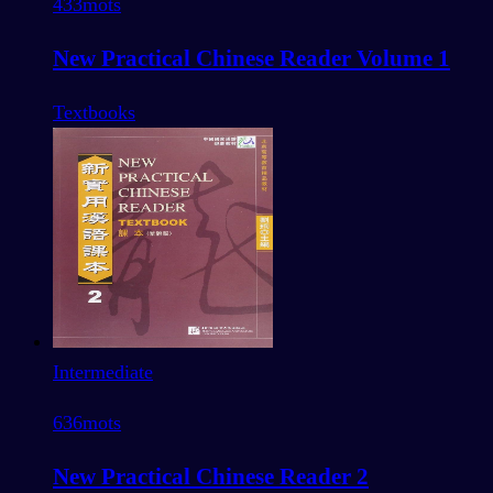
433
mots
New Practical Chinese Reader Volume 1
Textbooks
Intermediate
636
mots
New Practical Chinese Reader 2