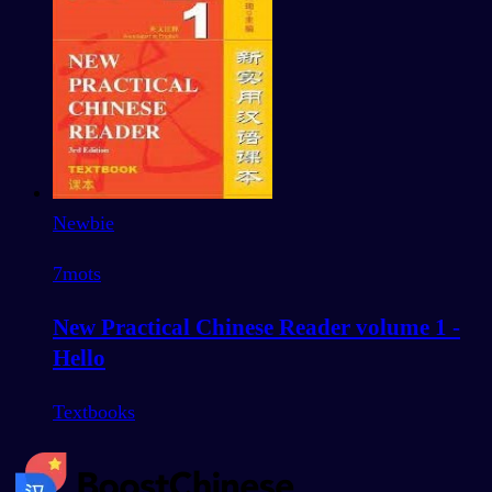
Newbie
7
mots
New Practical Chinese Reader volume 1 -
Hello
Textbooks