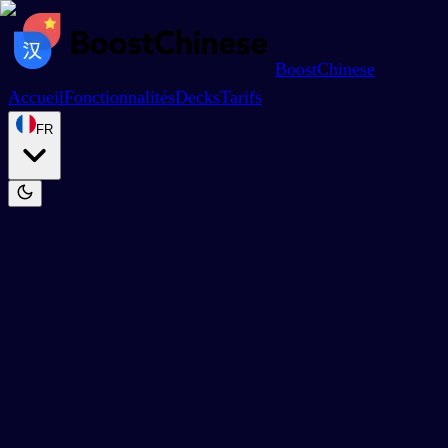
BoostChinese
Accueil
Fonctionnalités
Decks
Tarifs
FR