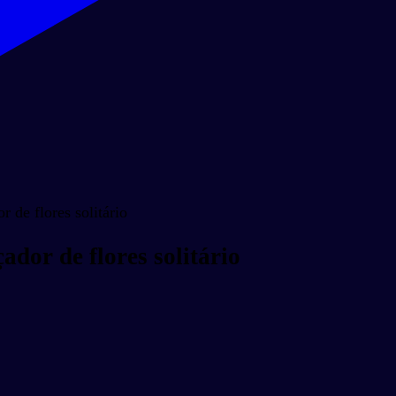
 de flores solitário
ador de flores solitário