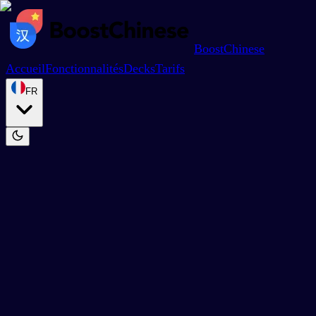
BoostChinese
Accueil
Fonctionnalités
Decks
Tarifs
FR