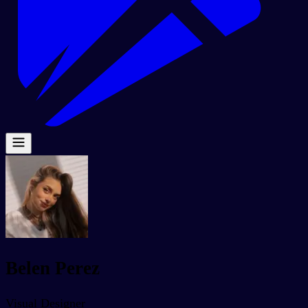
Belen Perez
Visual Designer