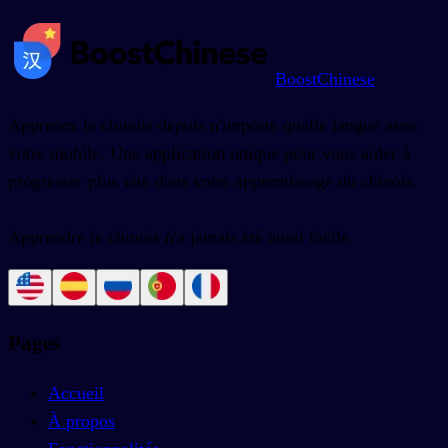
BoostChinese
Apprenez le chinois depuis n'importe quelle langue avec
votre mobile. Une application unique pour vous aider à
progresser plus vite dans votre apprentissage du chinois.
Apprendre le chinois n'a jamais été aussi facile.
Pages
Accueil
À propos