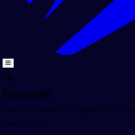
甲板
Educación
Todos los mazos disponibles en la app ahora mismo, ¡y algu
Categorías de mazos