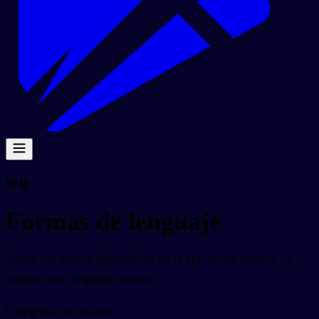
甲板
Formas de lenguaje
Todos los mazos disponibles en la app ahora mismo, ¡y
algunos que llegarán pronto!
Categorías de mazos