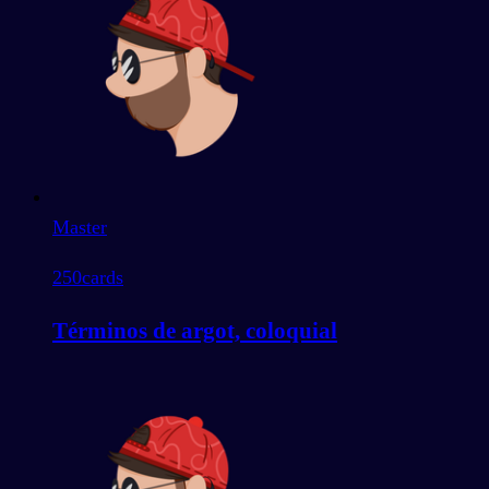
Master
250
cards
Términos de argot, coloquial