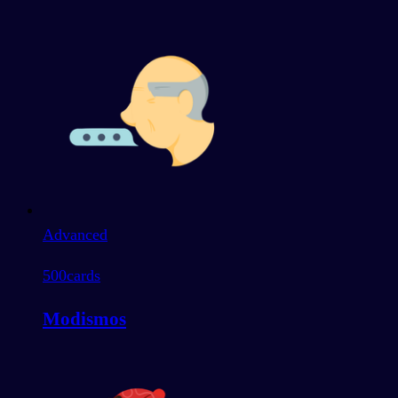
Advanced
500
cards
Modismos