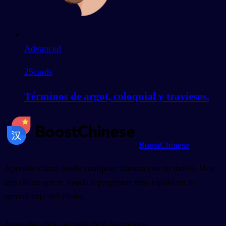
Advanced
25
cards
Términos de argot, coloquial y traviesos.
BoostChinese
Aprende chino desde cualquier idioma con tu móvil. Una
app única que te ayuda a progresar más rápido en tu
aprendizaje del chino.
Aprender chino es más fácil que nunca.