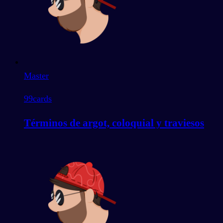
Master
99
cards
Términos de argot, coloquial y traviesos