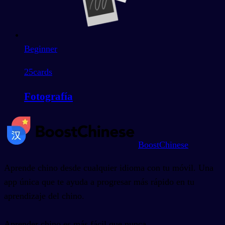
Beginner
25
cards
Fotografía
BoostChinese
Aprende chino desde cualquier idioma con tu móvil. Una
app única que te ayuda a progresar más rápido en tu
aprendizaje del chino.
Aprender chino es más fácil que nunca.