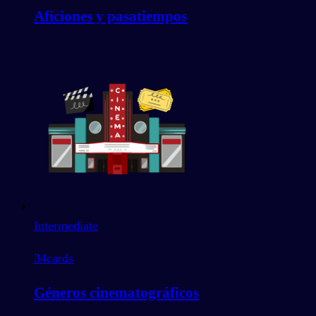
Aficiones y pasatiempos
Intermediate
34
cards
Géneros cinematográficos