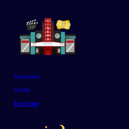
Intermediate
25
cards
En el cine