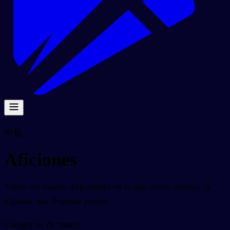
甲板
Aficiones
Todos los mazos disponibles en la app ahora mismo, ¡y
algunos que llegarán pronto!
Categorías de mazos