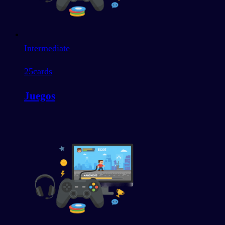
Intermediate
25
cards
Juegos