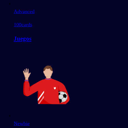
Advanced
100
cards
Juegos
Newbie