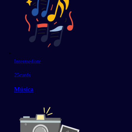
Intermediate
25
cards
Música