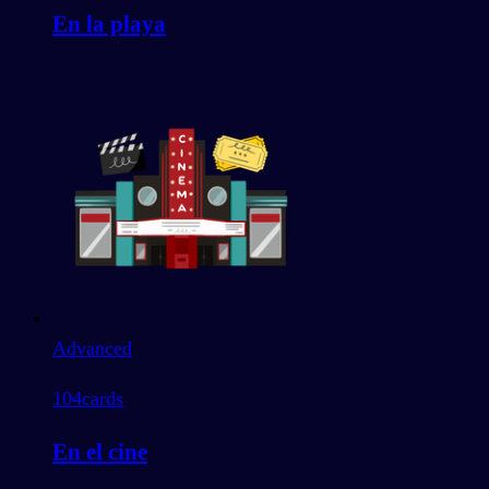
En la playa
Advanced
104
cards
En el cine