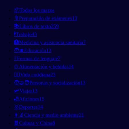
📦
Todos los mazos
🔖
Preparación de exámenes
13
📚
Libros de texto
259
🕴️
Trabajo
43
🏥
Medicina y asistencia sanitaria
7
🧑‍🎓
Educación
13
🀄
Formas de lenguaje
7
🍲
Alimentación y bebidas
14
🚶‍♂️
Vida cotidiana
23
🧑‍🤝‍🧑
Personas y socialización
13
🛩️
Viajar
13
🎳
Aficiones
15
🥇
Deportes
14
👩‍🔬
Ciencia y medio ambiente
21
🧧
Cultura y China
8