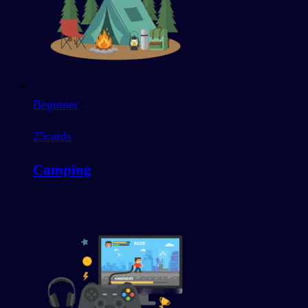
Beginner
25
cards
Camping