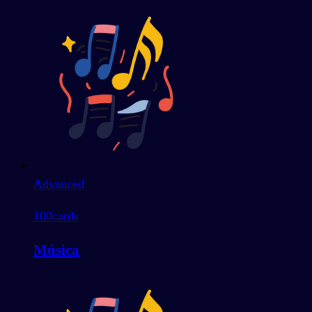
Advanced
100
cards
Música