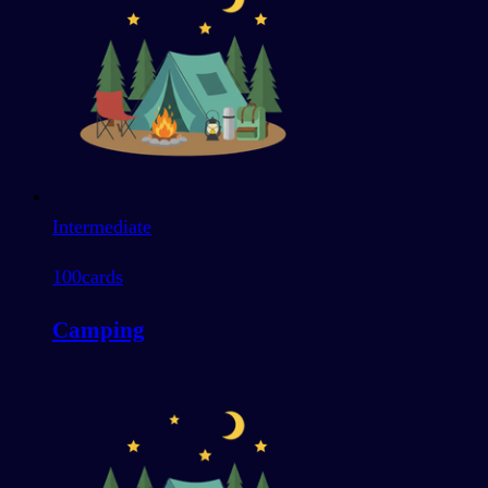
Intermediate
100
cards
Camping