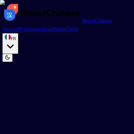
BoostChinese
Accueil
Fonctionnalités
Decks
Tarifs
FR