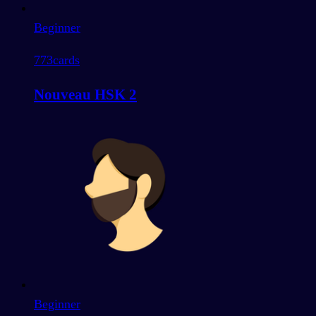
Beginner
773
cards
Nouveau HSK 2
Beginner