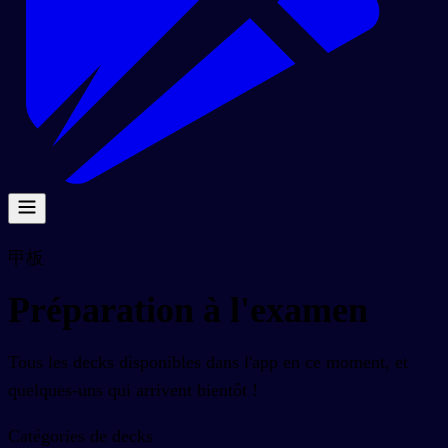
甲板
Préparation à l'examen
Tous les decks disponibles dans l'app en ce moment, et
quelques-uns qui arrivent bientôt !
Catégories de decks