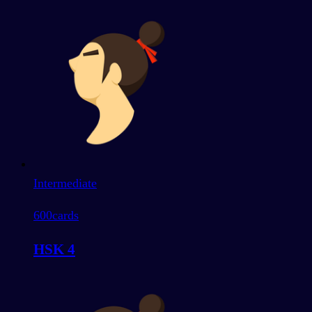
Intermediate
600
cards
HSK 4