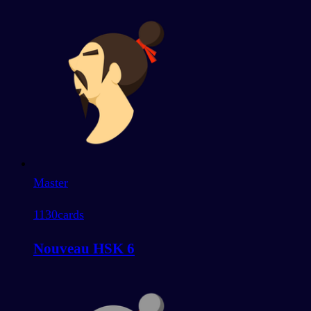
Master
1130
cards
Nouveau HSK 6