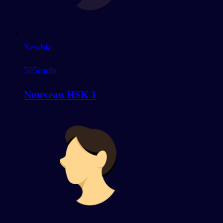
Newbie
505
cards
Nouveau HSK 1