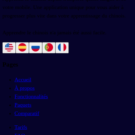
votre mobile. Une application unique pour vous aider à
progresser plus vite dans votre apprentissage du chinois.
Apprendre le chinois n'a jamais été aussi facile.
Pages
Accueil
À propos
Fonctionnalités
Paquets
Comparatif
Tarifs