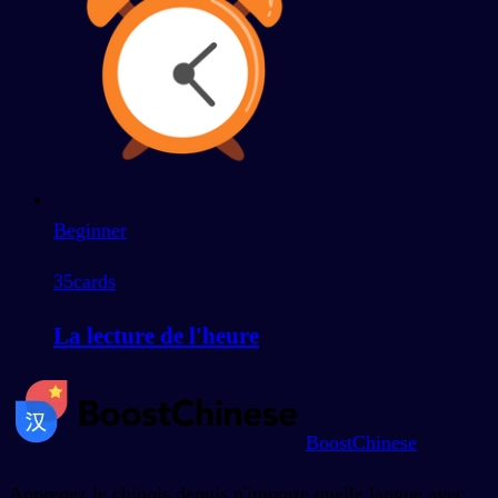
Beginner
35
cards
La lecture de l'heure
BoostChinese
Apprenez le chinois depuis n'importe quelle langue avec