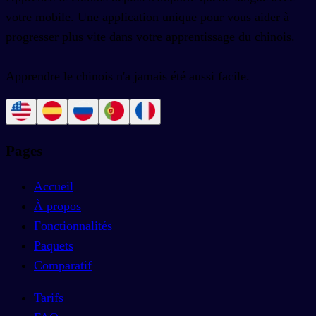
votre mobile. Une application unique pour vous aider à
progresser plus vite dans votre apprentissage du chinois.
Apprendre le chinois n'a jamais été aussi facile.
Pages
Accueil
À propos
Fonctionnalités
Paquets
Comparatif
Tarifs