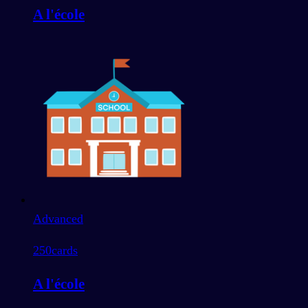
A l'école
Advanced
250
cards
A l'école