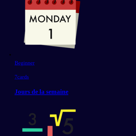
Beginner
7
cards
Jours de la semaine