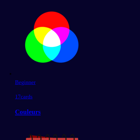
Beginner
17
cards
Couleurs