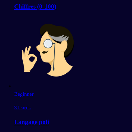
Chiffres (0-100)
Beginner
31
cards
Langage poli