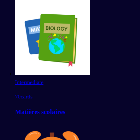
Intermediate
70
cards
Matières scolaires