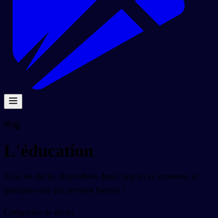
甲板
L'éducation
Tous les decks disponibles dans l'app en ce moment, et
quelques-uns qui arrivent bientôt !
Catégories de decks