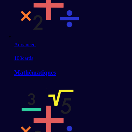
Advanced
103
cards
Mathématiques