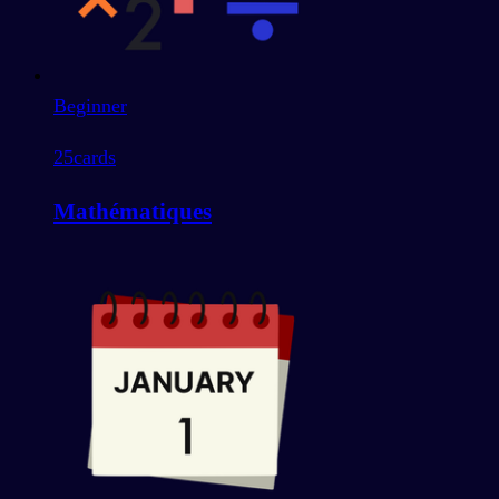
Beginner
25
cards
Mathématiques