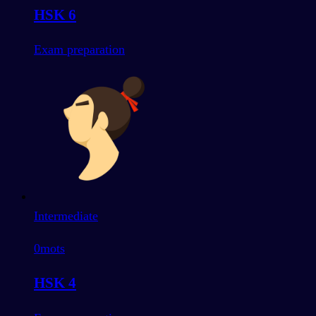
HSK 6
Exam preparation
Intermediate
0
mots
HSK 4