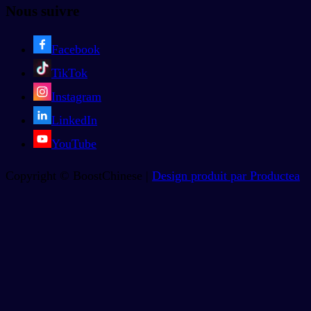
Nous suivre
Facebook
TikTok
Instagram
LinkedIn
YouTube
Copyright © BoostChinese |
Design produit par Productea