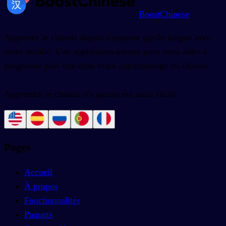
BoostChinese
Apprenez le chinois depuis n'importe quelle langue avec
votre mobile. Une application unique pour vous aider à
progresser plus vite dans votre apprentissage du chinois.
Apprendre le chinois n'a jamais été aussi facile.
Pages
Accueil
À propos
Fonctionnalités
Paquets