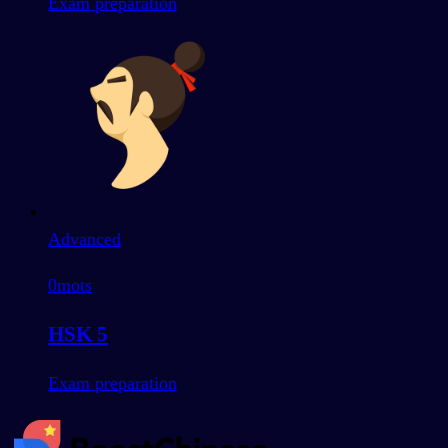
Exam preparation
Advanced
0
mots
HSK 5
Exam preparation