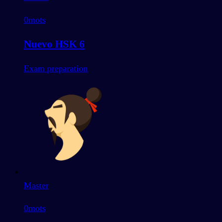
0
mots
Nuevo HSK 6
Exam preparation
Master
0
mots