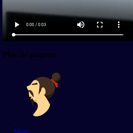
Plus de paquets
Master