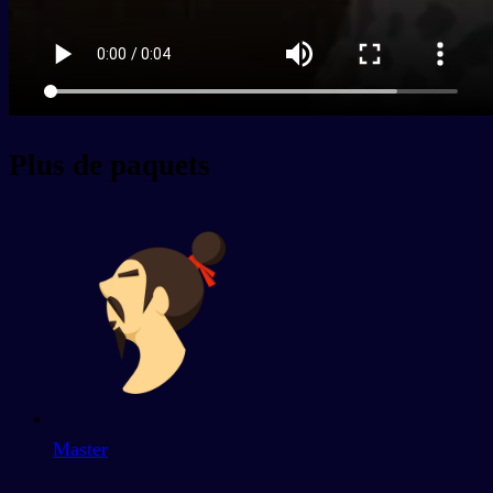
Plus de paquets
Master