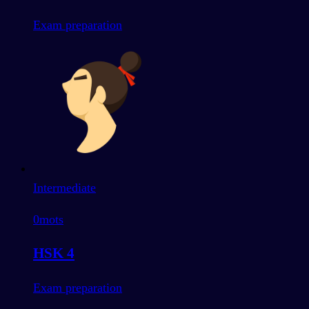
Exam preparation
Intermediate
0
mots
HSK 4
Exam preparation