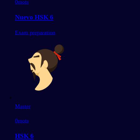
0
mots
Nuevo HSK 6
Exam preparation
Master
0
mots
HSK 6