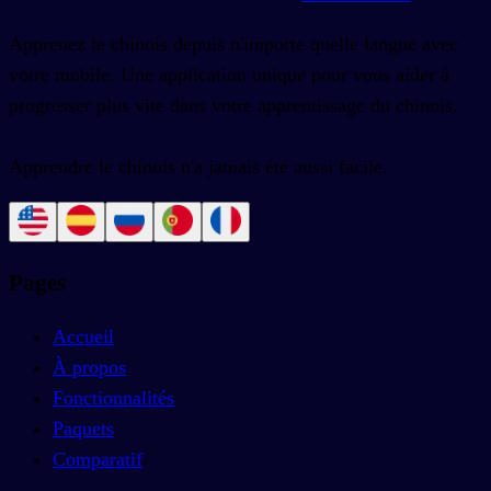
Apprenez le chinois depuis n'importe quelle langue avec
votre mobile. Une application unique pour vous aider à
progresser plus vite dans votre apprentissage du chinois.
Apprendre le chinois n'a jamais été aussi facile.
Pages
Accueil
À propos
Fonctionnalités
Paquets
Comparatif