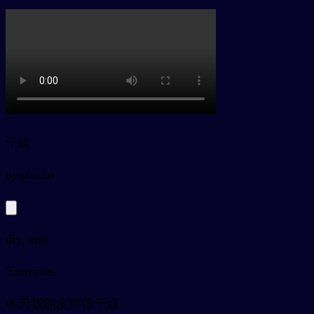
干燥
py
gānzào
dry, arid
Exemples
冬天我的皮肤很干燥