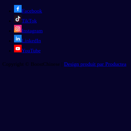
Facebook
TikTok
Instagram
LinkedIn
YouTube
Copyright © BoostChinese |
Design produit par Productea