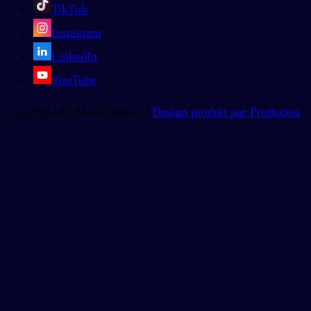
TikTok
Instagram
LinkedIn
YouTube
Copyright © BoostChinese |
Design produit par Productea