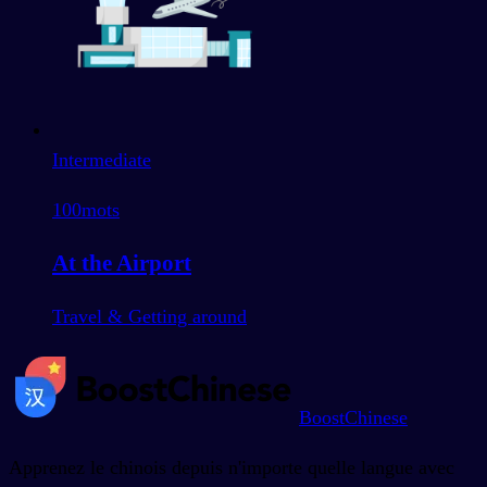
Intermediate
100
mots
At the Airport
Travel & Getting around
BoostChinese
Apprenez le chinois depuis n'importe quelle langue avec