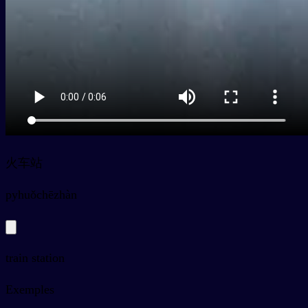
火车站
py
huǒchēzhàn
train station
Exemples