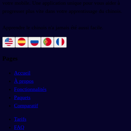
votre mobile. Une application unique pour vous aider à
progresser plus vite dans votre apprentissage du chinois.
Apprendre le chinois n'a jamais été aussi facile.
Pages
Accueil
À propos
Fonctionnalités
Paquets
Comparatif
Tarifs
FAQ