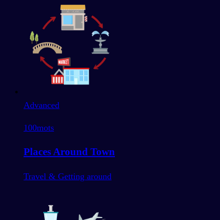
Advanced
100
mots
Places Around Town
Travel & Getting around