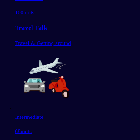
100
mots
Travel Talk
Travel & Getting around
Intermediate
68
mots