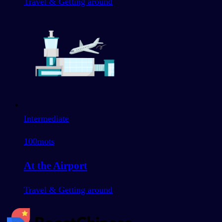
Travel & Getting around
Intermediate
100
mots
At the Airport
Travel & Getting around