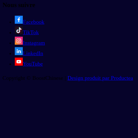
Nous suivre
Facebook
TikTok
Instagram
LinkedIn
YouTube
Copyright © BoostChinese |
Design produit par Productea