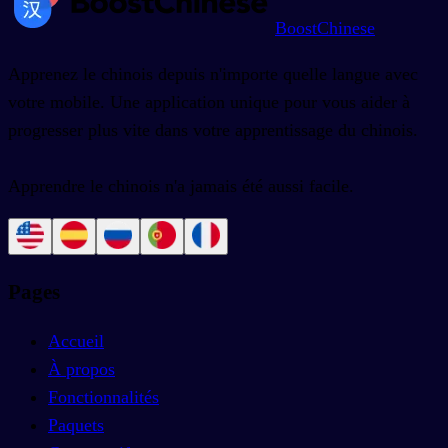
BoostChinese
Apprenez le chinois depuis n'importe quelle langue avec
votre mobile. Une application unique pour vous aider à
progresser plus vite dans votre apprentissage du chinois.
Apprendre le chinois n'a jamais été aussi facile.
Pages
Accueil
À propos
Fonctionnalités
Paquets