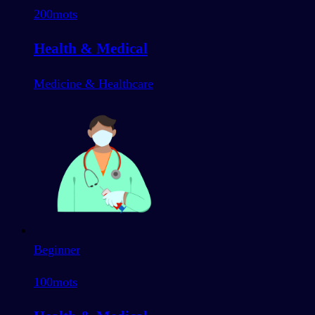
200
mots
Health & Medical
Medicine & Healthcare
Beginner
100
mots