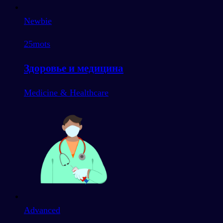
Newbie
25
mots
Здоровье и медицина
Medicine & Healthcare
Advanced