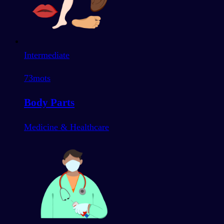
Intermediate
73
mots
Body Parts
Medicine & Healthcare