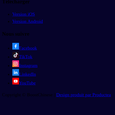
Télécharger
Version iOS
Version Android
Nous suivre
Facebook
TikTok
Instagram
LinkedIn
YouTube
Copyright © BoostChinese |
Design produit par Productea