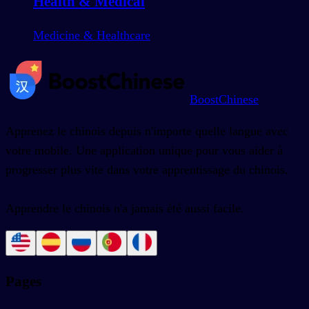
Health & Medical
Medicine & Healthcare
BoostChinese
Apprenez le chinois depuis n'importe quelle langue avec
votre mobile. Une application unique pour vous aider à
progresser plus vite dans votre apprentissage du chinois.
Apprendre le chinois n'a jamais été aussi facile.
Pages