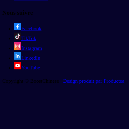
Nous suivre
Facebook
TikTok
Instagram
LinkedIn
YouTube
Copyright © BoostChinese |
Design produit par Productea