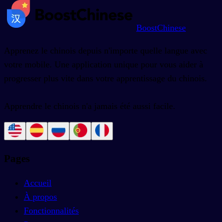
BoostChinese
Apprenez le chinois depuis n'importe quelle langue avec
votre mobile. Une application unique pour vous aider à
progresser plus vite dans votre apprentissage du chinois.
Apprendre le chinois n'a jamais été aussi facile.
Pages
Accueil
À propos
Fonctionnalités