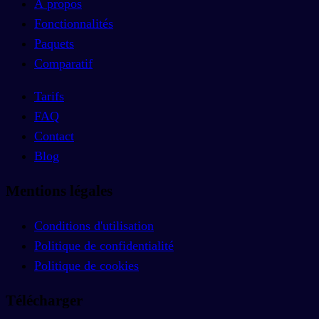
À propos
Fonctionnalités
Paquets
Comparatif
Tarifs
FAQ
Contact
Blog
Mentions légales
Conditions d'utilisation
Politique de confidentialité
Politique de cookies
Télécharger