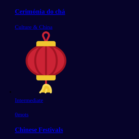
Cerimónia do chá
Culture & China
Intermediate
0
mots
Chinese Festivals