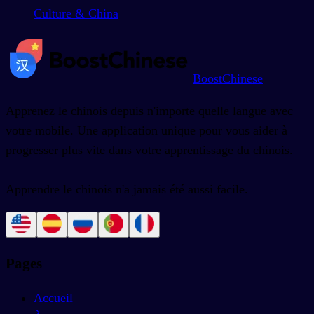
Culture & China
BoostChinese
Apprenez le chinois depuis n'importe quelle langue avec
votre mobile. Une application unique pour vous aider à
progresser plus vite dans votre apprentissage du chinois.
Apprendre le chinois n'a jamais été aussi facile.
Pages
Accueil