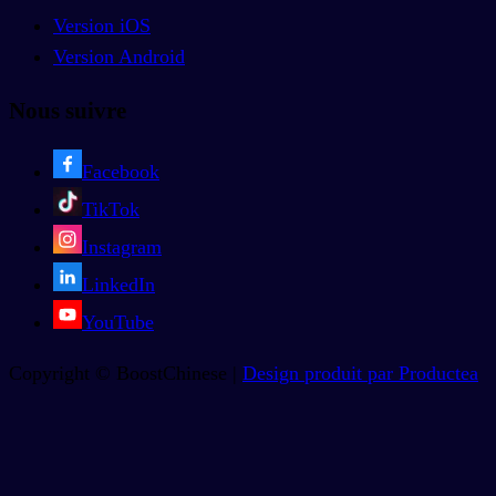
Version iOS
Version Android
Nous suivre
Facebook
TikTok
Instagram
LinkedIn
YouTube
Copyright © BoostChinese |
Design produit par Productea