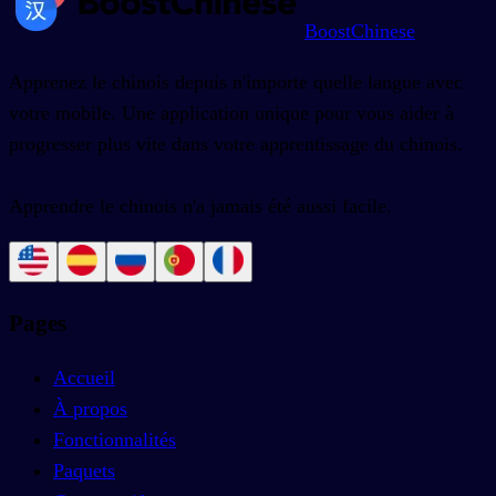
BoostChinese
Apprenez le chinois depuis n'importe quelle langue avec
votre mobile. Une application unique pour vous aider à
progresser plus vite dans votre apprentissage du chinois.
Apprendre le chinois n'a jamais été aussi facile.
Pages
Accueil
À propos
Fonctionnalités
Paquets