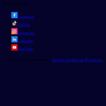
Nous suivre
Facebook
TikTok
Instagram
LinkedIn
YouTube
Copyright © BoostChinese |
Design produit par Productea