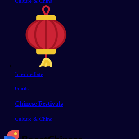
Culture & China
Intermediate
0
mots
Chinese Festivals
Culture & China