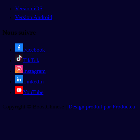
Version iOS
Version Android
Nous suivre
Facebook
TikTok
Instagram
LinkedIn
YouTube
Copyright © BoostChinese |
Design produit par Productea