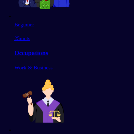
Beginner
25
mots
Occupations
Work & Business