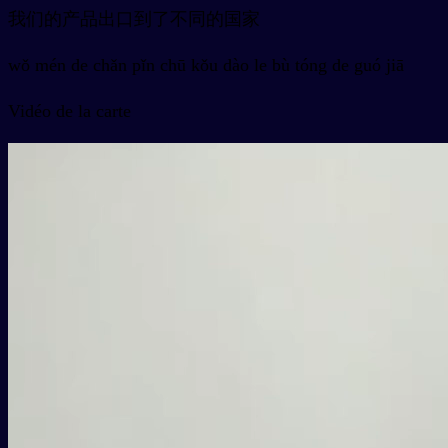
我们的产品出口到了不同的国家
wǒ mén de chǎn pǐn chū kǒu dào le bù tóng de guó jiā
Vidéo de la carte