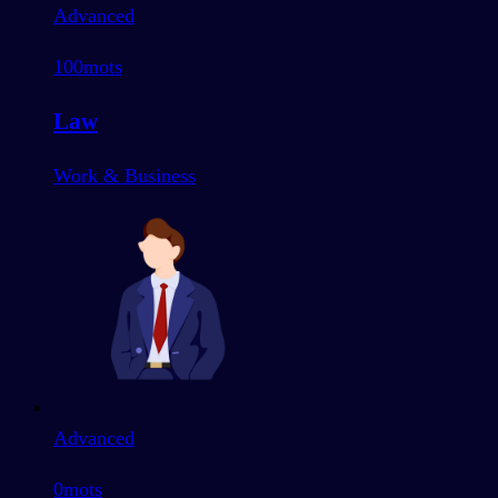
Advanced
100
mots
Law
Work & Business
Advanced
0
mots