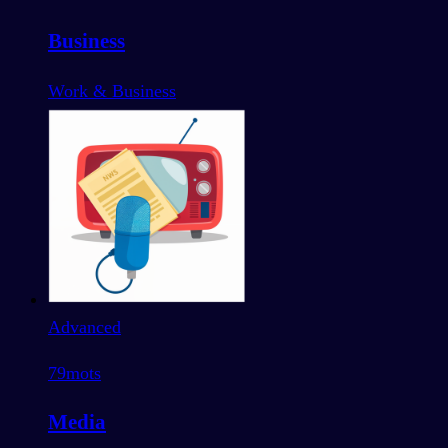
Business
Work & Business
Advanced
79
mots
Media