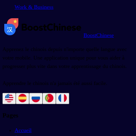
Work & Business
BoostChinese
Apprenez le chinois depuis n'importe quelle langue avec
votre mobile. Une application unique pour vous aider à
progresser plus vite dans votre apprentissage du chinois.
Apprendre le chinois n'a jamais été aussi facile.
Pages
Accueil